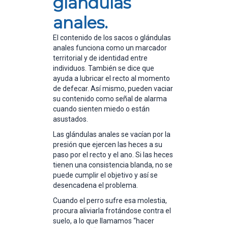
glándulas
anales.
El contenido de los sacos o glándulas
anales funciona como un marcador
territorial y de identidad entre
individuos. También se dice que
ayuda a lubricar el recto al momento
de defecar. Así mismo, pueden vaciar
su contenido como señal de alarma
cuando sienten miedo o están
asustados.
Las glándulas anales se vacían por la
presión que ejercen las heces a su
paso por el recto y el ano. Si las heces
tienen una consistencia blanda, no se
puede cumplir el objetivo y así se
desencadena el problema.
Cuando el perro sufre esa molestia,
procura aliviarla frotándose contra el
suelo, a lo que llamamos “hacer