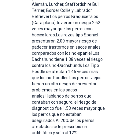
Alemán, Lurcher, Staffordshire Bull
Terrier, Border Collie y Labrador
Retriever.Los perros Braquicéfalos
(Cara plana) tuvieron un riesgo 2.62
veces mayor que los perros con
hocico largo.Las razas tipo Spaniel
presentaron 2.09 mayor riesgo de
padecer trastornos en sacos anales
comparados con los no-spaniel.Los
Dachshund tiene 1.38 veces el riesgo
contra los no-Dachshunds.Los Tipo
Poodle se afectan 1.46 veces más
que los no-Poodles.Los perros viejos
tienen un alto riesgo de presentar
problemas en los sacos
anales.Hablando de perros que
contaban con seguro, el riesgo de
diagnóstico fue 1.53 veces mayor que
los perros que no estaban
asegurados.Al 20% de los perros
afectados se le prescribió un
antibiótico y solo al 12%