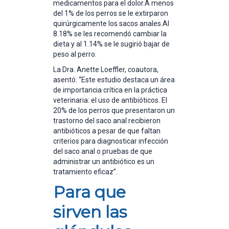
medicamentos para el dolor.A menos
del 1% de los perros se le extirparon
quirúrgicamente los sacos anales.Al
8.18% se les recomendó cambiar la
dieta y al 1.14% se le sugirió bajar de
peso al perro.
La Dra. Anette Loeffler, coautora,
asentó: “Este estudio destaca un área
de importancia crítica en la práctica
veterinaria: el uso de antibióticos. El
20% de los perros que presentaron un
trastorno del saco anal recibieron
antibióticos a pesar de que faltan
criterios para diagnosticar infección
del saco anal o pruebas de que
administrar un antibiótico es un
tratamiento eficaz”.
Para que
sirven las