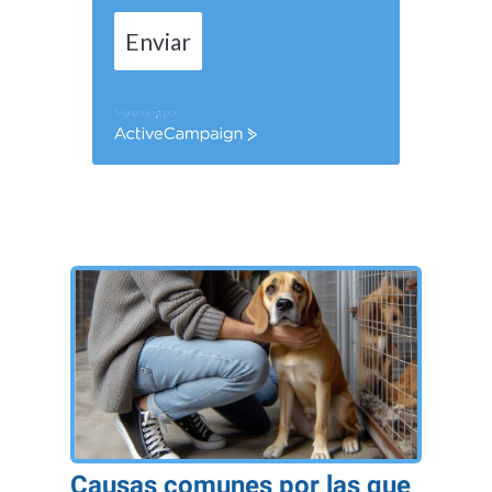
Enviar
Marketing por
ActiveCampaign
Causas comunes por las que