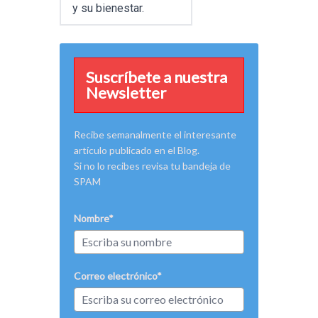
y su bienestar.
Suscríbete a nuestra
Newsletter
Recibe semanalmente el interesante
artículo publicado en el Blog.
Si no lo recibes revisa tu bandeja de
SPAM
Nombre*
Correo electrónico*