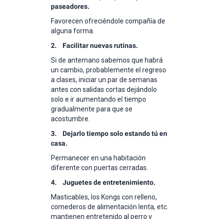
paseadores.
Favorecen ofreciéndole compañía de
alguna forma.
2. Facilitar nuevas rutinas.
Si de antemano sabemos que habrá
un cambio, probablemente el regreso
a clases, iniciar un par de semanas
antes con salidas cortas dejándolo
solo e ir aumentando el tiempo
gradualmente para que se
acostumbre.
3. Dejarlo tiempo solo estando tú en
casa.
Permanecer en una habitación
diferente con puertas cerradas.
4. Juguetes de entretenimiento.
Masticables, los Kongs con relleno,
comederos de alimentación lenta, etc.
mantienen entretenido al perro y