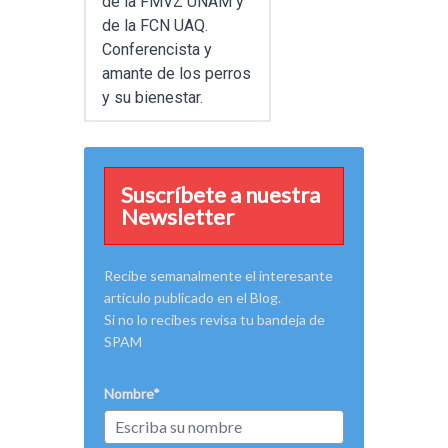
de la FMVZ UNAM y
de la FCN UAQ.
Conferencista y
amante de los perros
y su bienestar.
Suscríbete a nuestra
Newsletter
Recibe semanalmente el interesante
artículo publicado en el Blog.
Si no lo recibes revisa tu bandeja de
SPAM
Nombre*