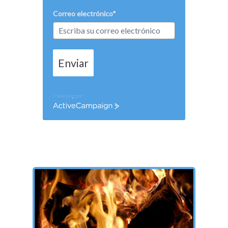
Correo electrónico*
Enviar
Marketing por
ActiveCampaign